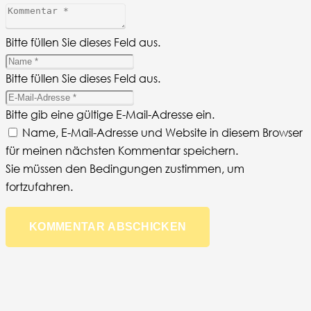
Bitte füllen Sie dieses Feld aus.
Bitte füllen Sie dieses Feld aus.
Bitte gib eine gültige E-Mail-Adresse ein.
Name, E-Mail-Adresse und Website in diesem Browser
für meinen nächsten Kommentar speichern.
Sie müssen den Bedingungen zustimmen, um
fortzufahren.
KOMMENTAR ABSCHICKEN