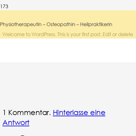
Physiotherapeutin – Osteopathin – Heilpraktikerin
Welcome to WordPress. This is your first post. Edit or delete
it, then start writing!
1
Kommentar
.
Hinterlasse eine
Antwort